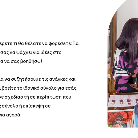
έρετε τι θα θέλατε να φορέσετε; Για
σας να ψάχνει για ιδέες στο
 για να σας βοηθήσω!
ια να συζητήσουμε τις ανάγκες και
α βρείτε το ιδανικό σύνολο για εσάς.
σε σχεδιαστή σε περίπτωση που
ς σύνολο ή επίσκεψη σε
ια αγορά.