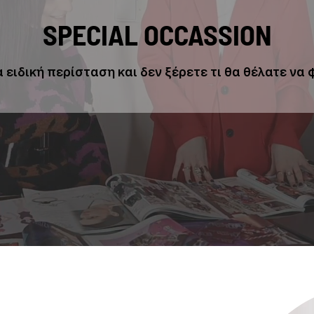
SPECIAL OCCASSION
 ειδική περίσταση και δεν ξέρετε τι θα θέλατε να