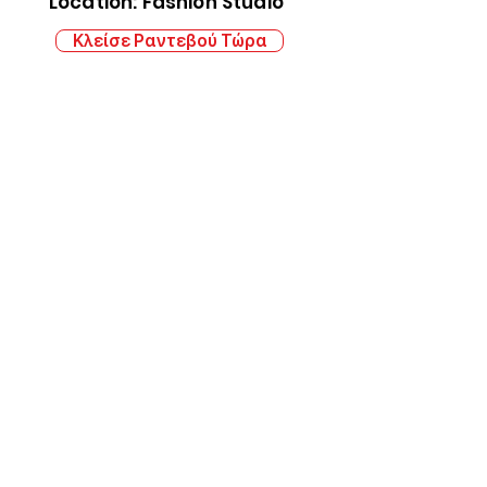
Location: Fashion Studio
Κλείσε Ραντεβού Τώρα