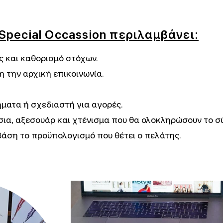
Special Occassion περιλαμβ
άνει:
 και καθορισμό στόχων.
 την αρχική επικοινωνία.
ματα ή σχεδιαστή για αγορές.
ια, αξεσουάρ και χτένισμα που θα ολοκληρώσουν το σ
βάση το προϋπολογισμό που θέτει ο πελάτης​.