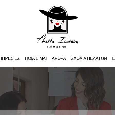
ΠΗΡΕΣΙΕΣ
ΠΟΙΑ ΕΙΜΑΙ
ΑΡΘΡΑ
ΣΧΟΛΙΑ ΠΕΛΑΤΩΝ
Ε