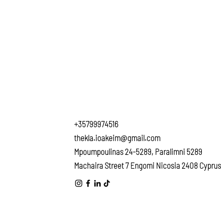
+35799974516
thekla.ioakeim@gmail.com
Mpoumpoulinas 24-5289, Paralimni 5289
Machaira Street 7 Engomi Nicosia 2408 Cyprus