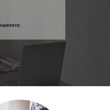
 φορέσετε;